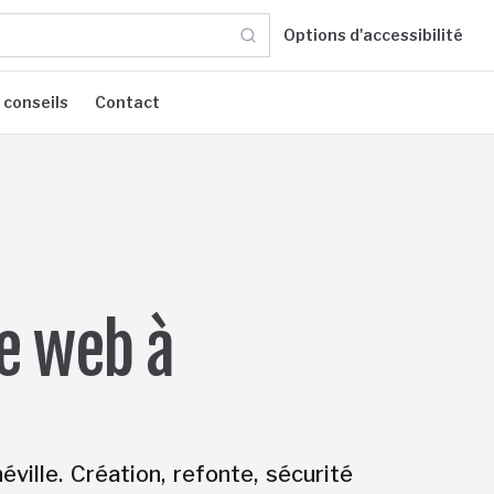
Options d'accessibilité
 conseils
Contact
te web à
ille. Création, refonte, sécurité