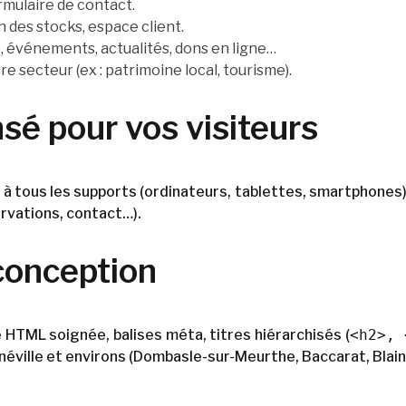
ormulaire de contact.
n des stocks, espace client.
, événements, actualités, dons en ligne…
re secteur (ex : patrimoine local, tourisme).
sé pour vos visiteurs
à tous les supports (ordinateurs, tablettes, smartphones)
ervations, contact…).
conception
 HTML soignée, balises méta, titres hiérarchisés (
<h2>, 
néville et environs (Dombasle-sur-Meurthe, Baccarat, Blainvi