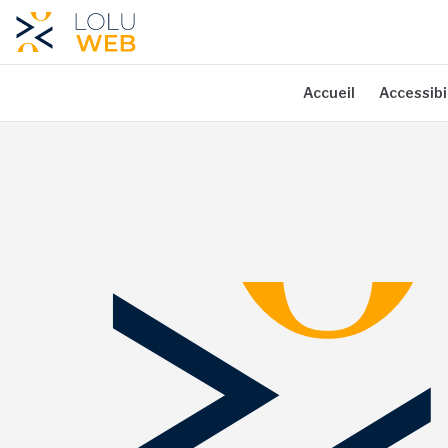
Aller au contenu principal
Accueil
Accessibi