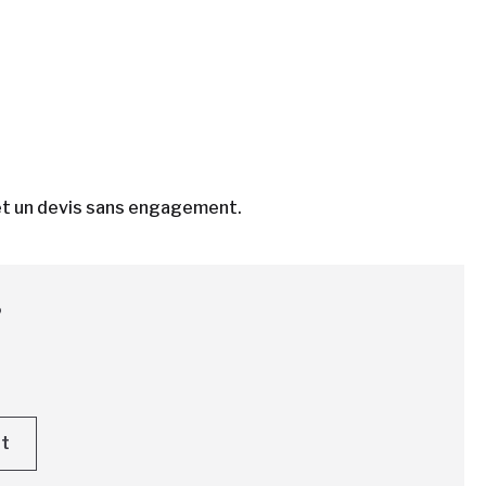
 et un devis sans engagement.
?
nt