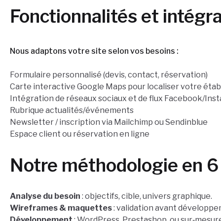
Fonctionnalités et intégr
Nous adaptons votre site selon vos besoins :
Formulaire personnalisé (devis, contact, réservation)
Carte interactive Google Maps pour localiser votre éta
Intégration de réseaux sociaux et de flux Facebook/Ins
Rubrique actualités/événements
Newsletter / inscription via Mailchimp ou Sendinblue
Espace client ou réservation en ligne
Notre méthodologie en 6
Analyse du besoin
: objectifs, cible, univers graphique.
Wireframes & maquettes
: validation avant développe
Développement
: WordPress, Prestashop, ou sur‐mesure