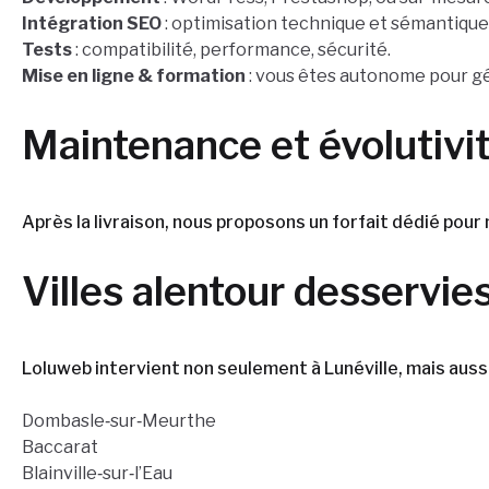
Intégration SEO
: optimisation technique et sémantique
Tests
: compatibilité, performance, sécurité.
Mise en ligne & formation
: vous êtes autonome pour gé
Maintenance et évolutivi
Après la livraison, nous proposons un forfait dédié pour
Villes alentour desservie
Loluweb intervient non seulement à Lunéville, mais aussi 
Dombasle‑sur‑Meurthe
Baccarat
Blainville‑sur‑l’Eau