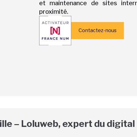
et maintenance de sites intern
proximité.
Contactez-nous
le – Loluweb, expert du digital 