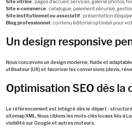
Site vitrine
: pages d’accueil, services, galerie photos, f
Site e‑commerce
: catalogue, paiement sécurisé, gestio
Site institutionnel ou associatif
: présentation d’équipe
Blog professionnel
: contenu éditorial optimisé pour vot
Un design responsive pen
Nous concevons un design moderne, fluide et adaptable 
utilisateur (UX) et favoriser les conversions (devis, rés
Optimisation SEO dès la 
Le référencement est intégré dès le départ : structure
sitemap XML. Nous ciblons les mots‑clés locaux liés à Lu
visibilité sur Google et autres moteurs.