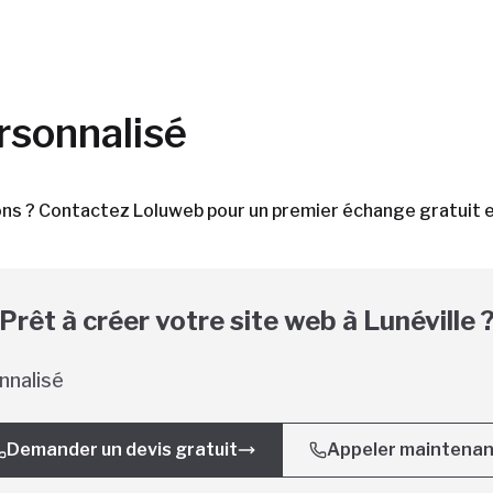
rsonnalisé
irons ? Contactez Loluweb pour un premier échange gratuit
Prêt à créer votre site web à
Lunéville
nnalisé
Demander un devis gratuit
Appeler maintena