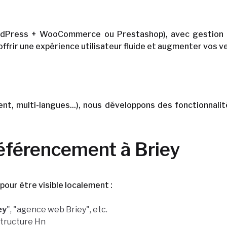
dPress + WooCommerce ou Prestashop), avec gestion de
offrir une expérience utilisateur fluide et augmenter vos v
ient, multi-langues...), nous développons des fonctionna
référencement à Briey
pour être visible localement :
ey
", "agence web Briey", etc.
structure Hn