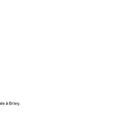
e à Briey.