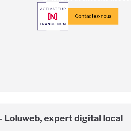
Contactez-nous
– Loluweb, expert digital local