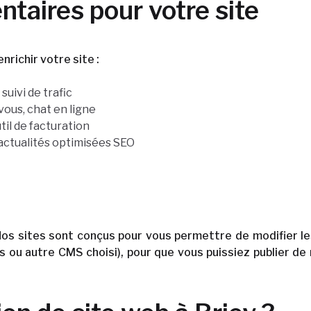
taires pour votre site
richir votre site :
uivi de trafic
vous, chat en ligne
il de facturation
’actualités optimisées SEO
Nos sites sont conçus pour vous permettre de modifier le
ss ou autre CMS choisi), pour que vous puissiez publier d