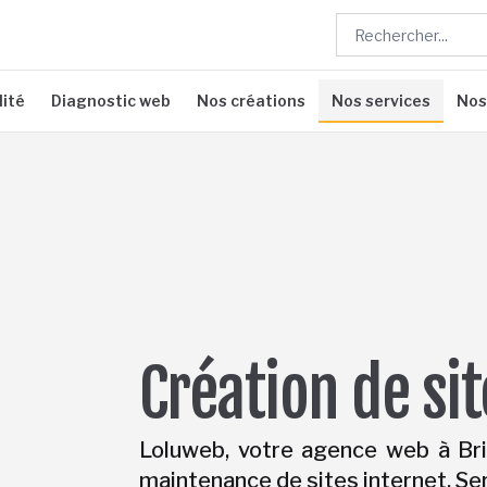
lité
Diagnostic web
Nos créations
Nos services
Nos
Création de si
Loluweb, votre agence web à Brie
maintenance de sites internet. Ser