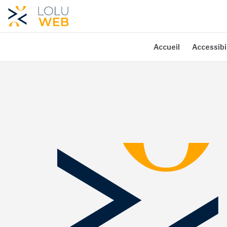
Aller au contenu principal
Accueil
Accessibi