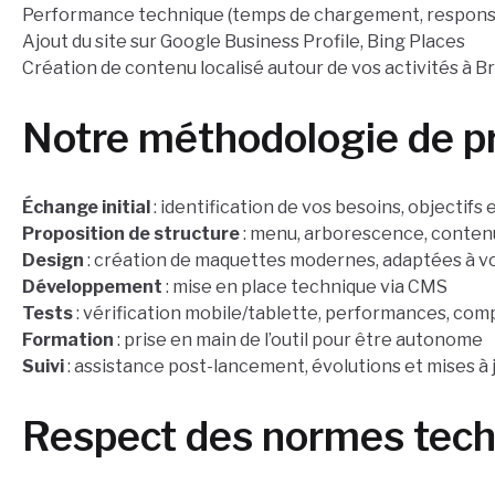
Performance technique (temps de chargement, respons
Ajout du site sur Google Business Profile, Bing Places
Création de contenu localisé autour de vos activités à B
Notre méthodologie de pr
Échange initial
: identification de vos besoins, objectifs e
Proposition de structure
: menu, arborescence, conten
Design
: création de maquettes modernes, adaptées à v
Développement
: mise en place technique via CMS
Tests
: vérification mobile/tablette, performances, comp
Formation
: prise en main de l’outil pour être autonome
Suivi
: assistance post-lancement, évolutions et mises à 
Respect des normes tech