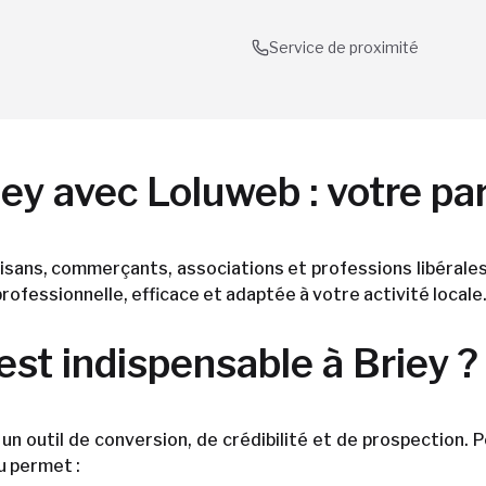
Service de proximité
ey avec Loluweb : votre part
isans, commerçants, associations et professions libérales
professionnelle, efficace et adaptée à votre activité locale
est indispensable à Briey ?
t un outil de conversion, de crédibilité et de prospection.
u permet :