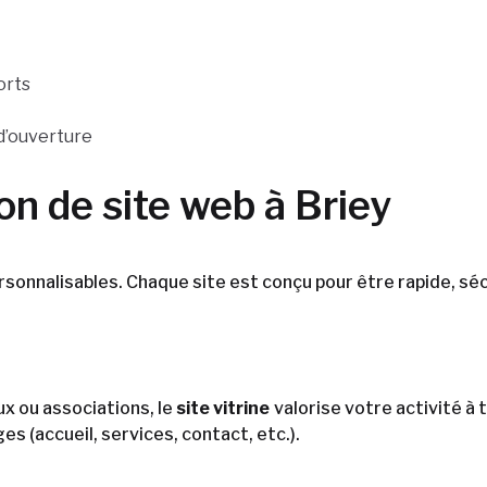
orts
 d’ouverture
on de site web à Briey
sonnalisables. Chaque site est conçu pour être rapide, séc
x ou associations, le
site vitrine
valorise votre activité à 
es (accueil, services, contact, etc.).