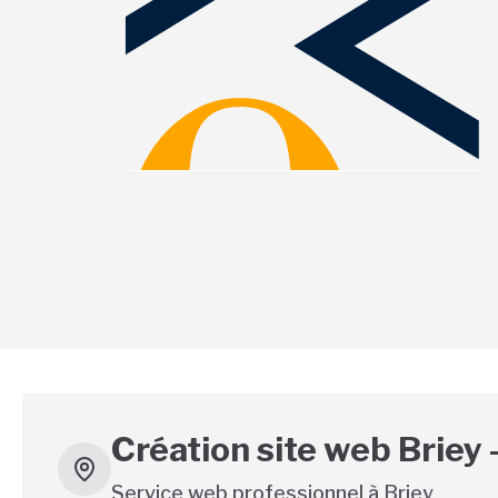
Création site web Briey 
Service web professionnel à
Briey