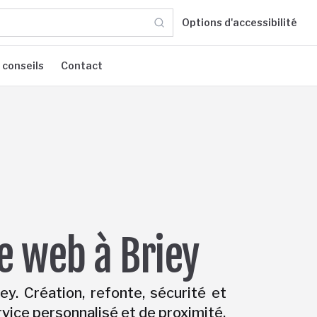
Options d'accessibilité
 conseils
Contact
te web à Briey
y. Création, refonte, sécurité et
vice personnalisé et de proximité.