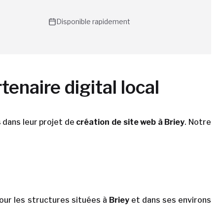
Disponible rapidement
enaire digital local
 dans leur projet de
création de site web à Briey
. Notre
.
 Pour les structures situées à
Briey
et dans ses environs