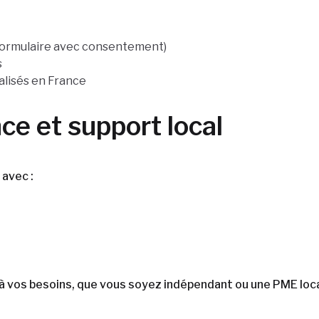
formulaire avec consentement)
s
alisés en France
e et support local
avec :
à vos besoins, que vous soyez indépendant ou une PME local